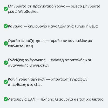
Μηνύματα σε πραγματικό χρόνο — άμεσα μηνύματα
μέσω WebSocket
Κανάλια — δημιουργία καναλιών ανά τμήμα ή θέμα
Ομαδικές συζητήσεις — ομαδικές συνομιλίες με
ευέλικτα μέλη
Ενδείξεις ανάγνωσης — ένδειξη αποστολής και
ανάγνωσης μηνυμάτων
Κοινή χρήση αρχείων — αποστολή εγγράφων
απευθείας στο chat
Λειτουργία LAN — πλήρης λειτουργία σε τοπικό δίκτυο