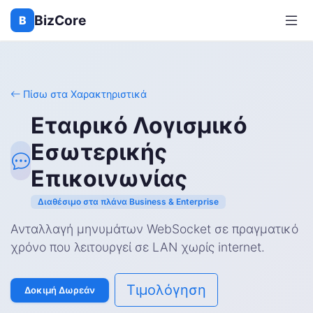
BizCore
B
Πίσω στα Χαρακτηριστικά
Εταιρικό Λογισμικό
Εσωτερικής
Επικοινωνίας
Διαθέσιμο στα πλάνα Business & Enterprise
Ανταλλαγή μηνυμάτων WebSocket σε πραγματικό
χρόνο που λειτουργεί σε LAN χωρίς internet.
Τιμολόγηση
Δοκιμή Δωρεάν