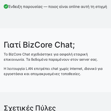
Ένδειξη παρουσίας — ποιος είναι online αυτή τη στιγμή
Γιατί BizCore Chat;
Το BizCore Chat σχεδιάστηκε για ασφαλή εταιρική
επικοινωνία. Τα δεδομένα παραμένουν στον server σας.
Η λειτουργία LAN επιτρέπει chat χωρίς internet, ιδανικό για
εργοστάσια και απομακρυσμένες τοποθεσίες.
Σχετικές Πύλες