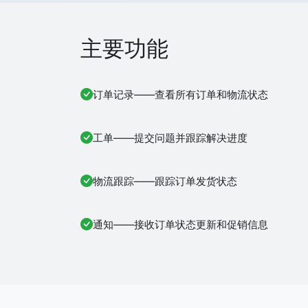
主要功能
订单记录——查看所有订单和物流状态
工单——提交问题并跟踪解决进度
物流跟踪——跟踪订单发货状态
通知——接收订单状态更新和促销信息