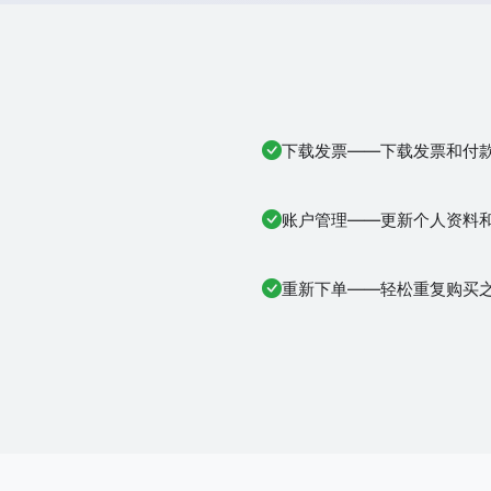
下载发票——下载发票和付
账户管理——更新个人资料
重新下单——轻松重复购买