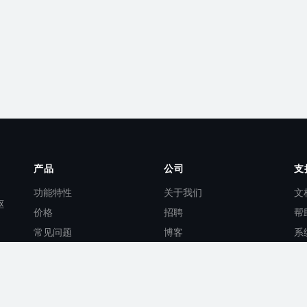
产品
公司
支
功能特性
关于我们
文
驱
价格
招聘
帮
常见问题
博客
系
AI 功能
联系我们
AP