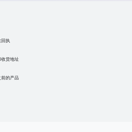
款回执
和收货地址
之前的产品