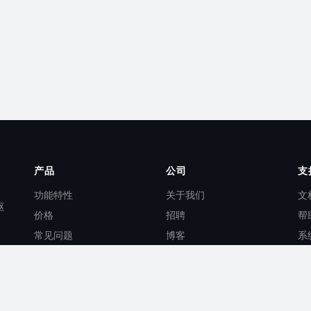
产品
公司
支
功能特性
关于我们
文
驱
价格
招聘
帮
常见问题
博客
系
AI 功能
联系我们
AP