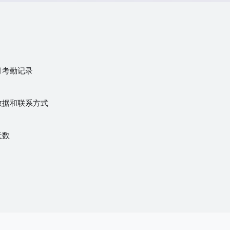
月考勤记录
数据和联系方式
天数