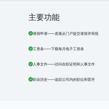
主要功能
请假申请——直接从门户提交请假并审批
工资条——下载每月电子工资条
人事文件——访问在职证明和人事文件
职业历史——追踪公司内的职位和晋升