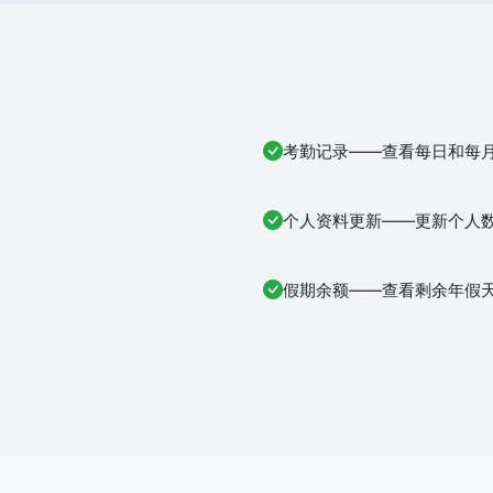
考勤记录——查看每日和每
个人资料更新——更新个人
假期余额——查看剩余年假