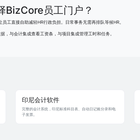
BizCore员工门户？
通过让员工直接自助减轻HR行政负担。日常事务无需再排队等候HR。
数据，与会计集成查看工资条，与项目集成管理工时和任务。
印尼会计软件
完整的会计系统，印尼标准科目表、自动日记账分录和电
子发票。