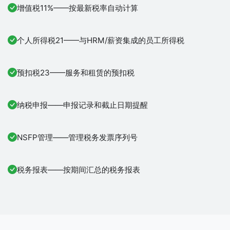
增值税11%——按最新税率自动计算
个人所得税21——与HRM/薪资集成的员工所得税
预扣税23——服务和租赁的预扣税
纳税申报——申报记录和截止日期提醒
NSFP管理——管理税务发票序列号
税务报表——按期间汇总的税务报表