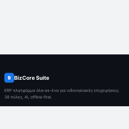
BizCore Suite
B
ERP πλατφόρμα όλα-σε-ένα για ινδονησιακές επιχειρήσεις.
38 πύλες, AI, offline-first.
ΠΡΟΪΌΝ
ΕΤΑΙΡΕΊΑ