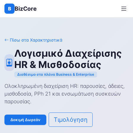
BizCore
B
Πίσω στα Χαρακτηριστικά
Λογισμικό Διαχείρισης
HR & Μισθοδοσίας
Διαθέσιμο στα πλάνα Business & Enterprise
Ολοκληρωμένη διαχείριση HR: παρουσίες, άδειες,
μισθοδοσία, PPh 21 και ενσωμάτωση συσκευών
παρουσίας.
Τιμολόγηση
Δοκιμή Δωρεάν