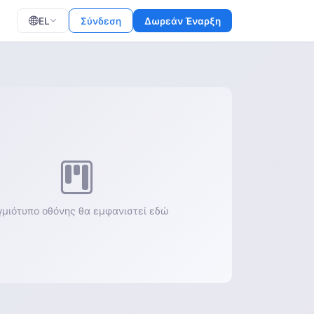
EL
Σύνδεση
Δωρεάν Έναρξη
γμιότυπο οθόνης θα εμφανιστεί εδώ