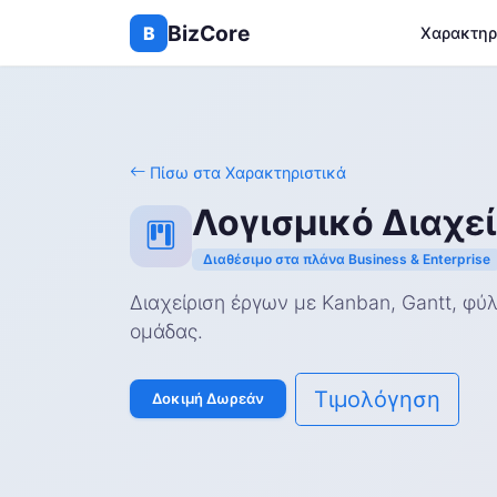
BizCore
B
Χαρακτηρ
Πίσω στα Χαρακτηριστικά
Λογισμικό Διαχε
Διαθέσιμο στα πλάνα Business & Enterprise
Διαχείριση έργων με Kanban, Gantt, φύ
ομάδας.
Τιμολόγηση
Δοκιμή Δωρεάν