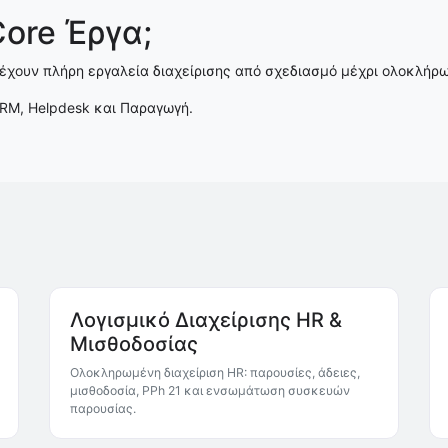
Core Έργα;
έχουν πλήρη εργαλεία διαχείρισης από σχεδιασμό μέχρι ολοκλήρ
M, Helpdesk και Παραγωγή.
Λογισμικό Διαχείρισης HR &
Μισθοδοσίας
Ολοκληρωμένη διαχείριση HR: παρουσίες, άδειες,
μισθοδοσία, PPh 21 και ενσωμάτωση συσκευών
παρουσίας.