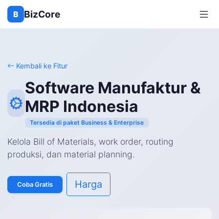
BizCore
B
Kembali ke Fitur
Software Manufaktur &
MRP Indonesia
Tersedia di paket Business & Enterprise
Kelola Bill of Materials, work order, routing
produksi, dan material planning.
Harga
Coba Gratis