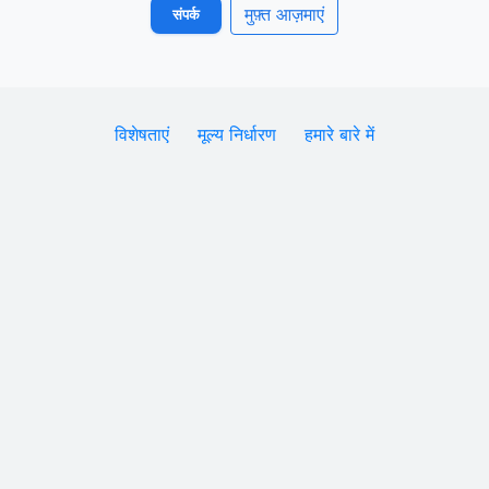
मुफ़्त आज़माएं
संपर्क
विशेषताएं
मूल्य निर्धारण
हमारे बारे में