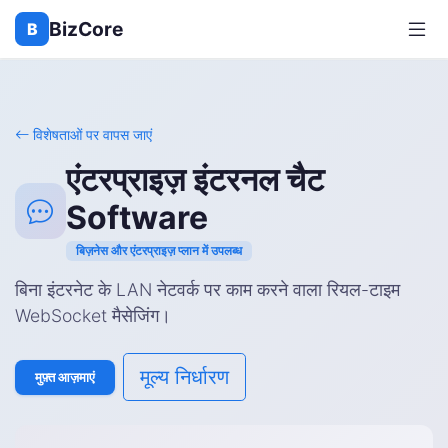
BizCore
B
विशेषताओं पर वापस जाएं
एंटरप्राइज़ इंटरनल चैट
Software
बिज़नेस और एंटरप्राइज़ प्लान में उपलब्ध
बिना इंटरनेट के LAN नेटवर्क पर काम करने वाला रियल-टाइम
WebSocket मैसेजिंग।
मूल्य निर्धारण
मुफ़्त आज़माएं