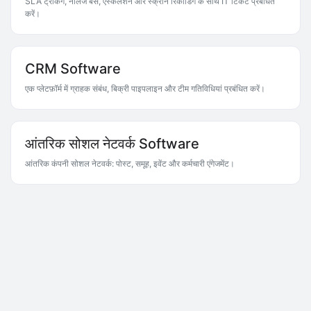
SLA ट्रैकिंग, नॉलेज बेस, एस्केलेशन और स्क्रीन रिकॉर्डिंग के साथ IT टिकट प्रबंधित
करें।
CRM Software
एक प्लेटफ़ॉर्म में ग्राहक संबंध, बिक्री पाइपलाइन और टीम गतिविधियां प्रबंधित करें।
आंतरिक सोशल नेटवर्क Software
आंतरिक कंपनी सोशल नेटवर्क: पोस्ट, समूह, इवेंट और कर्मचारी एंगेजमेंट।