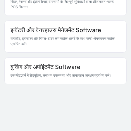
रिटेल, रेस्तरां और इंडोनेशियाई व्यवसायों के लिए पूर्ण सुविधाओं वाला ऑफ़लाइन-फ़र्स्ट
POS सिस्टम।
इन्वेंटरी और वेयरहाउस मैनेजमेंट Software
बारकोड, ट्रांसफर और रियल-टाइम कम स्टॉक अलर्ट के साथ मल्टी-वेयरहाउस स्टॉक
प्रबंधित करें।
बुकिंग और अपॉइंटमेंट Software
एक प्लेटफ़ॉर्म में शेड्यूलिंग, संसाधन उपलब्धता और ऑनलाइन आरक्षण प्रबंधित करें।