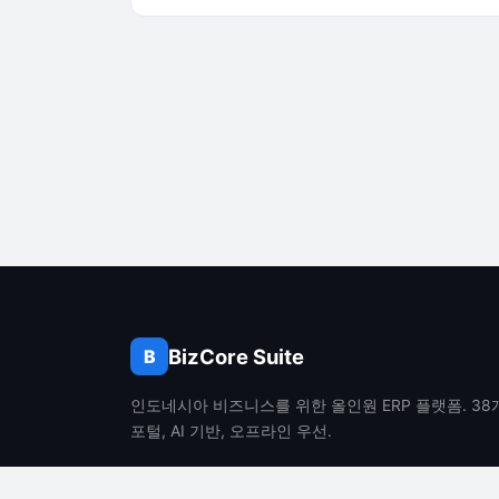
BizCore Suite
B
인도네시아 비즈니스를 위한 올인원 ERP 플랫폼. 38
포털, AI 기반, 오프라인 우선.