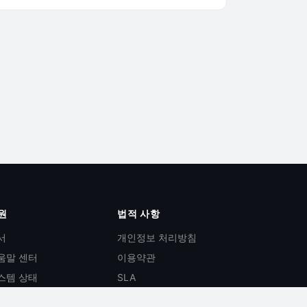
원
법적 사항
서
개인정보 처리방침
움말 센터
이용약관
스템 상태
SLA
I 문서