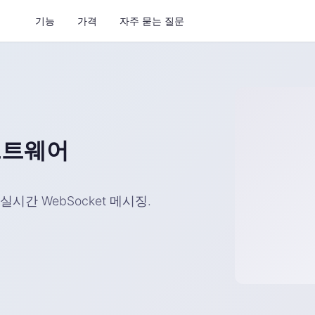
기능
가격
자주 묻는 질문
프트웨어
시간 WebSocket 메시징.