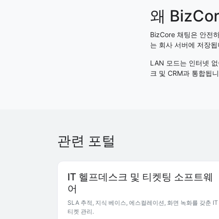
왜 BizC
BizCore 채팅은 안
는 회사 서버에 저장됩
LAN 모드는 인터넷 
크 및 CRM과 통합됩니
관련 포털
IT 헬프데스크 및 티켓팅 소프트웨
어
SLA 추적, 지식 베이스, 에스컬레이션, 화면 녹화를 갖춘 IT
티켓 관리.