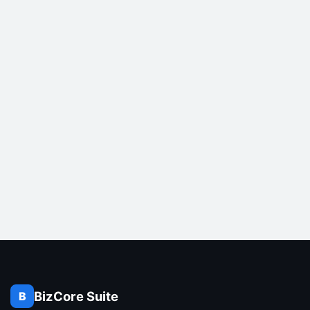
BizCore Suite
B