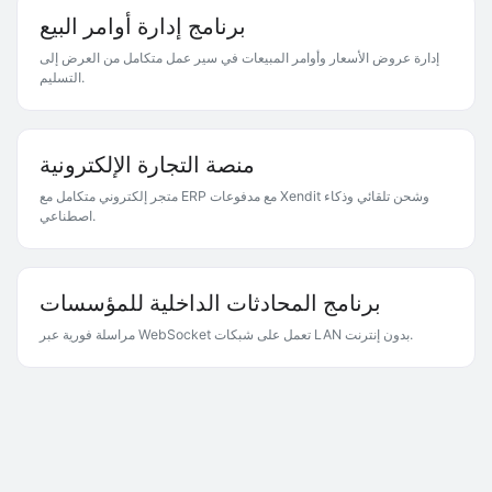
برنامج إدارة أوامر البيع
إدارة عروض الأسعار وأوامر المبيعات في سير عمل متكامل من العرض إلى
التسليم.
منصة التجارة الإلكترونية
متجر إلكتروني متكامل مع ERP مع مدفوعات Xendit وشحن تلقائي وذكاء
اصطناعي.
برنامج المحادثات الداخلية للمؤسسات
مراسلة فورية عبر WebSocket تعمل على شبكات LAN بدون إنترنت.