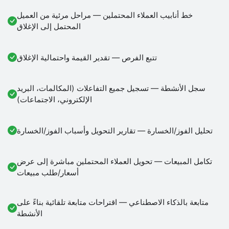
خط أنابيب العملاء المحتملين — مراحل مرئية من العميل
المحتمل إلى الإغلاق
تتبع الفرص — تقدير القيمة واحتمالية الإغلاق
سجل الأنشطة — تسجيل جميع التفاعلات (المكالمات، البريد
الإلكتروني، الاجتماعات)
تحليل الفوز/الخسارة — تقارير التحويل وأسباب الفوز/الخسارة
تكامل المبيعات — تحويل العملاء المحتملين مباشرة إلى عرض
أسعار/طلب مبيعات
متابعة بالذكاء الاصطناعي — اقتراحات متابعة تلقائية بناءً على
الأنشطة