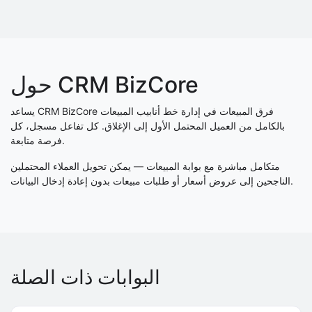
حول CRM BizCore
يساعد CRM BizCore فرق المبيعات في إدارة خط أنابيب المبيعات
بالكامل من العميل المحتمل الأول إلى الإغلاق. كل تفاعل مسجل، كل
فرصة متابعة.
متكامل مباشرة مع بوابة المبيعات — يمكن تحويل العملاء المحتملين
الناجحين إلى عروض أسعار أو طلبات مبيعات بدون إعادة إدخال البيانات.
البوابات ذات الصلة