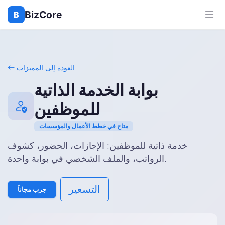
BizCore
B
العودة إلى المميزات
بوابة الخدمة الذاتية
للموظفين
متاح في خطط الأعمال والمؤسسات
خدمة ذاتية للموظفين: الإجازات، الحضور، كشوف
الرواتب، والملف الشخصي في بوابة واحدة.
التسعير
جرب مجاناً