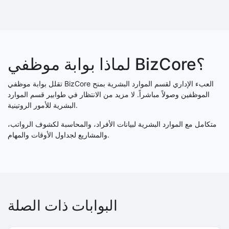
لماذا بوابة موظفي BizCore؟
تقلل بوابة موظفي BizCore العبء الإداري لقسم الموارد البشرية بمنح
الموظفين وصولاً مباشراً. لا مزيد من الانتظار في طوابير قسم الموارد
البشرية للأمور الروتينية.
متكامل مع الموارد البشرية لبيانات الأفراد، والمحاسبة لكشوف الرواتب،
والمشاريع لجداول الأوقات والمهام.
البوابات ذات الصلة