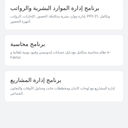
برنامج إدارة الموارد البشرية والرواتب
إدارة موارد بشرية متكاملة: الحضور، الإجازات، الرواتب، PPh 21، وتكامل
أجهزة الحضور.
برنامج محاسبة
نظام محاسبة متكامل مع دليل حسابات إندونيسي وقيود يومية تلقائية و e-
Faktur.
برنامج إدارة المشاريع
إدارة المشاريع مع لوحات كانبان ومخططات جانت وجداول الأوقات والتعاون
الجماعي.