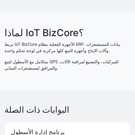
لماذا IoT BizCore؟
يربط IoT BizCore الأجهزة الفعلية بنظام ERP. بيانات المستشعرات
وآلات الإنتاج وأجهزة التتبع كلها مركزية في لوحة تحكم واحدة.
متكامل مع الأسطول لتتبع GPS للمركبات، والتصنيع لمراقبة الآلات،
والمرافق لمستشعرات المباني.
البوابات ذات الصلة
برنامج إدارة الأسطول