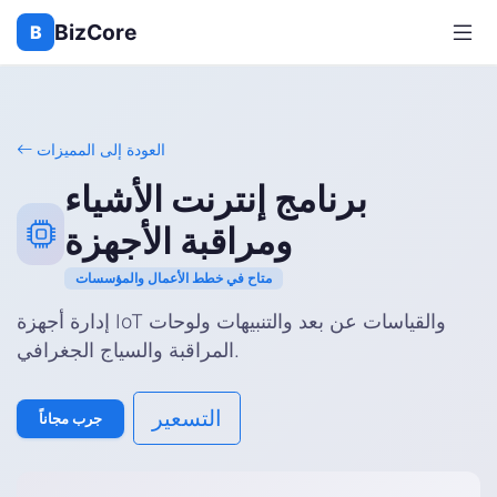
BizCore
B
العودة إلى المميزات
برنامج إنترنت الأشياء
ومراقبة الأجهزة
متاح في خطط الأعمال والمؤسسات
إدارة أجهزة IoT والقياسات عن بعد والتنبيهات ولوحات
المراقبة والسياج الجغرافي.
التسعير
جرب مجاناً