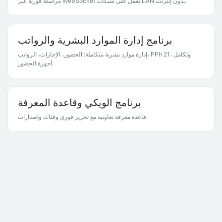
مراسلة فورية عبر WebSocket تعمل على شبكات LAN بدون إنترنت.
برنامج إدارة الموارد البشرية والرواتب
إدارة موارد بشرية متكاملة: الحضور، الإجازات، الرواتب، PPh 21، وتكامل
أجهزة الحضور.
برنامج الويكي وقاعدة المعرفة
قاعدة معرفة تعاونية مع تحرير فوري وفئات وإصدارات.