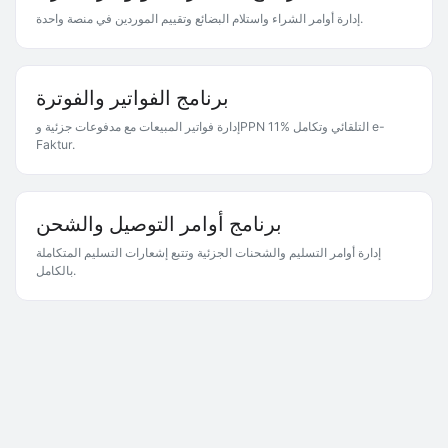
إدارة أوامر الشراء واستلام البضائع وتقييم الموردين في منصة واحدة.
برنامج الفواتير والفوترة
إدارة فواتير المبيعات مع مدفوعات جزئية وPPN 11% التلقائي وتكامل e-
Faktur.
برنامج أوامر التوصيل والشحن
إدارة أوامر التسليم والشحنات الجزئية وتتبع إشعارات التسليم المتكاملة
بالكامل.