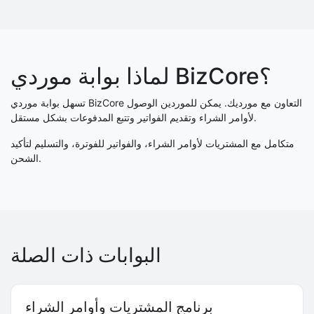
لماذا بوابة موردي BizCore؟
تسهل بوابة موردي BizCore التعاون مع مورديك. يمكن للموردين الوصول
لأوامر الشراء وتقديم الفواتير وتتبع المدفوعات بشكل مستقل.
متكامل مع المشتريات لأوامر الشراء، والفواتير للفوترة، والتسليم لتأكيد
الشحن.
البوابات ذات الصلة
برنامج المشتريات وأوامر الشراء