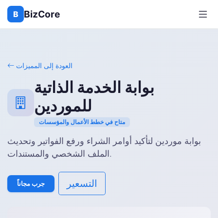
BizCore
B
العودة إلى المميزات
بوابة الخدمة الذاتية
للموردين
متاح في خطط الأعمال والمؤسسات
بوابة موردين لتأكيد أوامر الشراء ورفع الفواتير وتحديث
الملف الشخصي والمستندات.
التسعير
جرب مجاناً