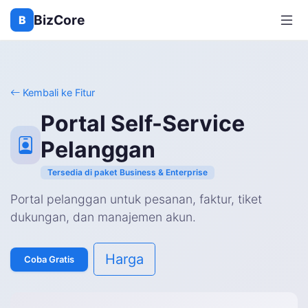
BizCore
B
Kembali ke Fitur
Portal Self-Service
Pelanggan
Tersedia di paket Business & Enterprise
Portal pelanggan untuk pesanan, faktur, tiket
dukungan, dan manajemen akun.
Harga
Coba Gratis