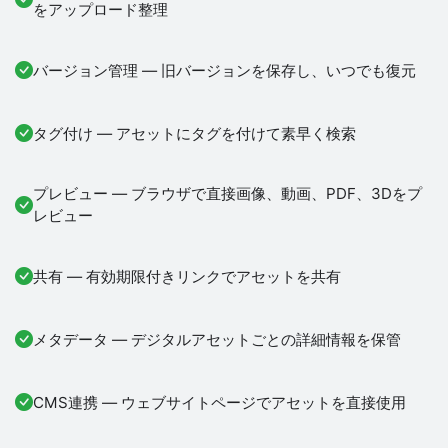
をアップロード整理
バージョン管理 — 旧バージョンを保存し、いつでも復元
タグ付け — アセットにタグを付けて素早く検索
プレビュー — ブラウザで直接画像、動画、PDF、3Dをプ
レビュー
共有 — 有効期限付きリンクでアセットを共有
メタデータ — デジタルアセットごとの詳細情報を保管
CMS連携 — ウェブサイトページでアセットを直接使用