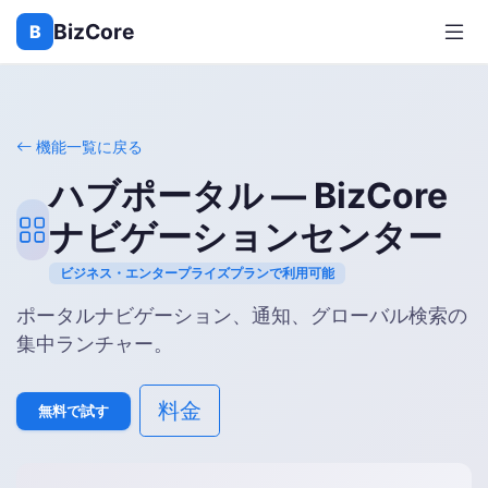
BizCore
B
機能一覧に戻る
ハブポータル — BizCore
ナビゲーションセンター
ビジネス・エンタープライズプランで利用可能
ポータルナビゲーション、通知、グローバル検索の
集中ランチャー。
料金
無料で試す