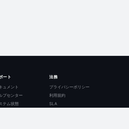
ポート
法務
キュメント
プライバシーポリシー
ルプセンター
利用規約
ステム状態
SLA
PIドキュメント