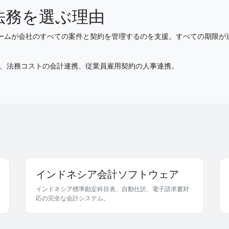
re法務を選ぶ理由
法務チームが会社のすべての案件と契約を管理するのを支援。すべての期限
、法務コストの会計連携、従業員雇用契約の人事連携。
インドネシア会計ソフトウェア
インドネシア標準勘定科目表、自動仕訳、電子請求書対
応の完全な会計システム。