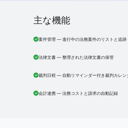
主な機能
案件管理 — 進行中の法務案件のリストと追跡
法律文書 — 整理された法律文書の保管
裁判日程 — 自動リマインダー付き裁判カレン
会計連携 — 法務コストと請求の自動記録