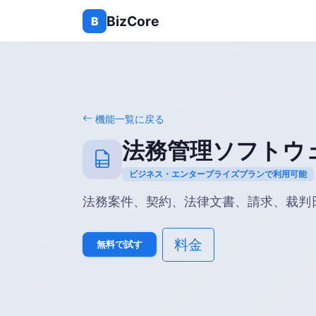
BizCore
B
機能一覧に戻る
法務管理ソフトウ
ビジネス・エンタープライズプランで利用可能
法務案件、契約、法律文書、請求、裁判
料金
無料で試す