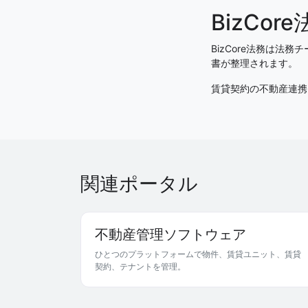
BizCo
BizCore法務は
書が整理されます。
賃貸契約の不動産連携
関連ポータル
不動産管理ソフトウェア
ひとつのプラットフォームで物件、賃貸ユニット、賃貸
契約、テナントを管理。