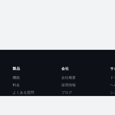
製品
会社
サ
機能
会社概要
ド
。
料金
採用情報
ヘ
よくある質問
ブログ
シ
AI機能
お問い合わせ
A