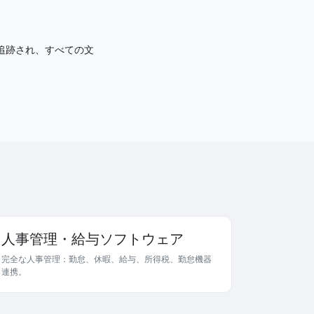
が追跡され、すべての文
人事管理・給与ソフトウェア
完全な人事管理：勤怠、休暇、給与、所得税、勤怠機器
連携。