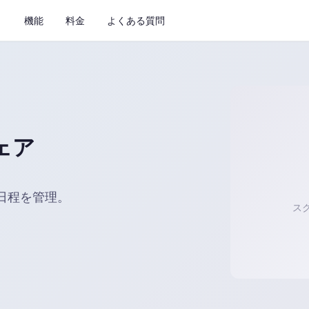
機能
料金
よくある質問
ェア
日程を管理。
ス