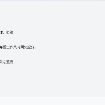
管理、監視
の弁護士作業時間の記録
期限を監視