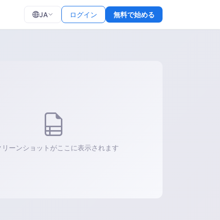
JA
ログイン
無料で始める
クリーンショットがここに表示されます