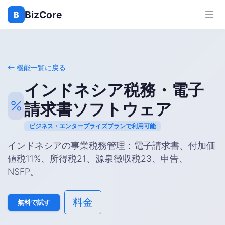
BizCore
B
機能一覧に戻る
インドネシア税務・電子
請求書ソフトウェア
ビジネス・エンタープライズプランで利用可能
インドネシアの事業税務管理：電子請求書、付加価
値税11%、所得税21、源泉徴収税23、申告、
NSFP。
料金
無料で試す