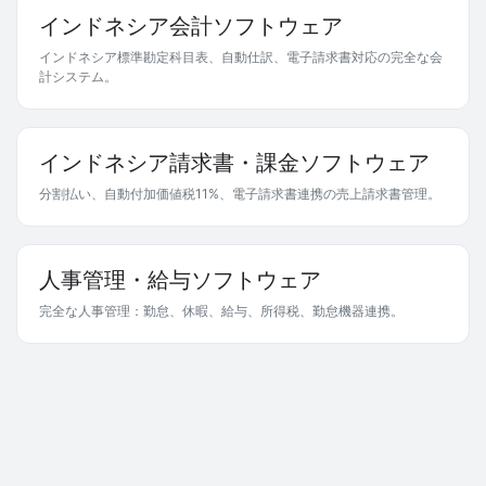
インドネシア会計ソフトウェア
インドネシア標準勘定科目表、自動仕訳、電子請求書対応の完全な会
計システム。
インドネシア請求書・課金ソフトウェア
分割払い、自動付加価値税11%、電子請求書連携の売上請求書管理。
人事管理・給与ソフトウェア
完全な人事管理：勤怠、休暇、給与、所得税、勤怠機器連携。