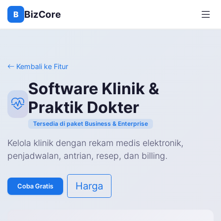
BizCore
B
Kembali ke Fitur
Software Klinik &
Praktik Dokter
Tersedia di paket Business & Enterprise
Kelola klinik dengan rekam medis elektronik,
penjadwalan, antrian, resep, dan billing.
Harga
Coba Gratis