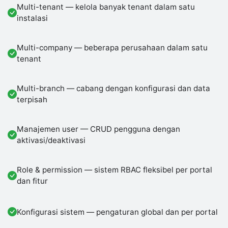
Multi-tenant — kelola banyak tenant dalam satu
instalasi
Multi-company — beberapa perusahaan dalam satu
tenant
Multi-branch — cabang dengan konfigurasi dan data
terpisah
Manajemen user — CRUD pengguna dengan
aktivasi/deaktivasi
Role & permission — sistem RBAC fleksibel per portal
dan fitur
Konfigurasi sistem — pengaturan global dan per portal