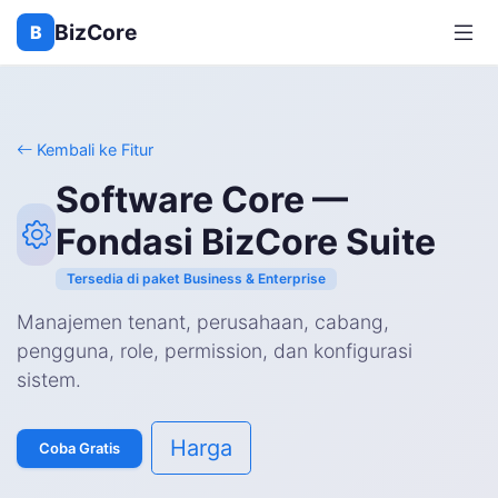
BizCore
B
Kembali ke Fitur
Software Core —
Fondasi BizCore Suite
Tersedia di paket Business & Enterprise
Manajemen tenant, perusahaan, cabang,
pengguna, role, permission, dan konfigurasi
sistem.
Harga
Coba Gratis