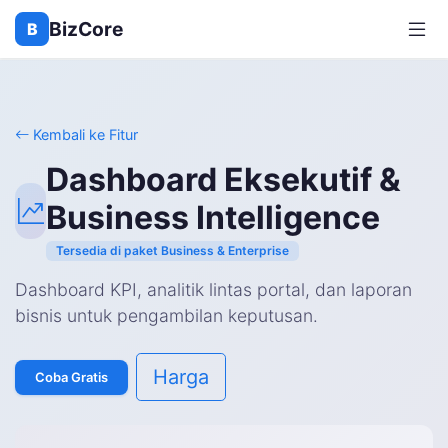
BizCore
B
Kembali ke Fitur
Dashboard Eksekutif &
Business Intelligence
Tersedia di paket Business & Enterprise
Dashboard KPI, analitik lintas portal, dan laporan
bisnis untuk pengambilan keputusan.
Harga
Coba Gratis