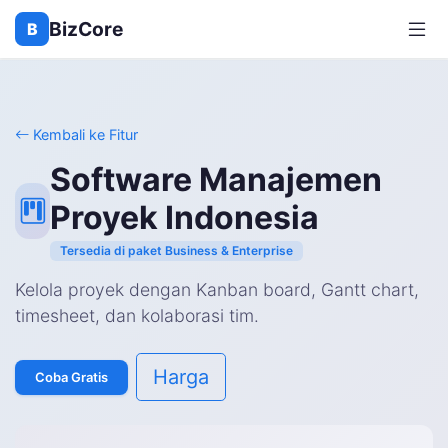
BizCore
B
Kembali ke Fitur
Software Manajemen
Proyek Indonesia
Tersedia di paket Business & Enterprise
Kelola proyek dengan Kanban board, Gantt chart,
timesheet, dan kolaborasi tim.
Harga
Coba Gratis