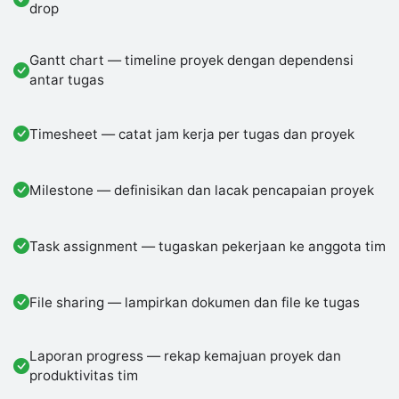
drop
Gantt chart — timeline proyek dengan dependensi
antar tugas
Timesheet — catat jam kerja per tugas dan proyek
Milestone — definisikan dan lacak pencapaian proyek
Task assignment — tugaskan pekerjaan ke anggota tim
File sharing — lampirkan dokumen dan file ke tugas
Laporan progress — rekap kemajuan proyek dan
produktivitas tim