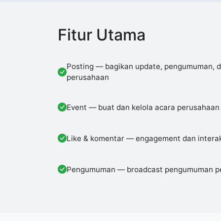
Fitur Utama
Posting — bagikan update, pengumuman, da
perusahaan
Event — buat dan kelola acara perusahaan
Like & komentar — engagement dan interak
Pengumuman — broadcast pengumuman pent