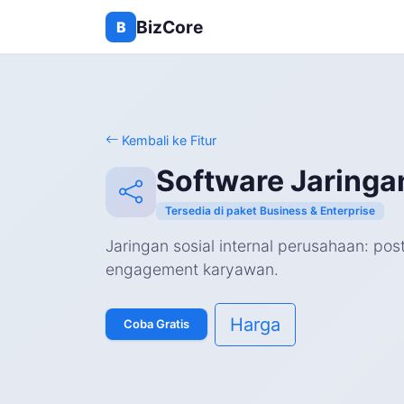
BizCore
B
Kembali ke Fitur
Software Jaringan
Tersedia di paket Business & Enterprise
Jaringan sosial internal perusahaan: pos
engagement karyawan.
Harga
Coba Gratis