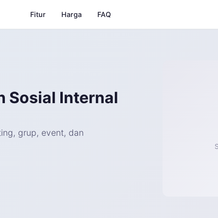
Fitur
Harga
FAQ
 Sosial Internal
ting, grup, event, dan
S