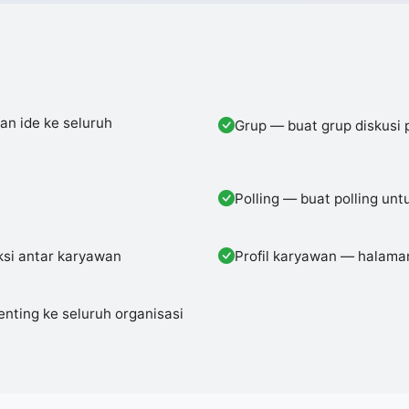
n ide ke seluruh
Grup — buat grup diskusi
Polling — buat polling un
si antar karyawan
Profil karyawan — halaman
ing ke seluruh organisasi