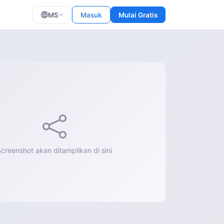
MS
Masuk
Mulai Gratis
creenshot akan ditampilkan di sini