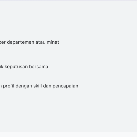
 per departemen atau minat
tuk keputusan bersama
 profil dengan skill dan pencapaian