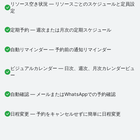
リソース空き状況 — リソースごとのスケジュールと定員設
定
定期予約 — 週次または月次の定期スケジュール
自動リマインダー — 予約前の通知リマインダー
ビジュアルカレンダー — 日次、週次、月次カレンダービュ
ー
自動確認 — メールまたはWhatsAppでの予約確認
日程変更 — 予約をキャンセルせずに簡単に日程変更