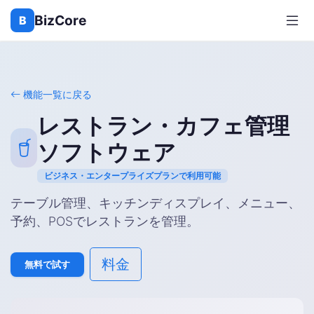
BizCore
B
機能一覧に戻る
レストラン・カフェ管理
ソフトウェア
ビジネス・エンタープライズプランで利用可能
テーブル管理、キッチンディスプレイ、メニュー、
予約、POSでレストランを管理。
料金
無料で試す