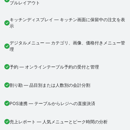
ブルレイアウト
キッチンディスプレイ — キッチン画面に保留中の注文を表
示
デジタルメニュー — カテゴリ、画像、価格付きメニュー管
理
予約 — オンラインテーブル予約の受付と管理
割り勘 — 品目別または人数別の会計分割
POS連携 — テーブルからレジへの直接決済
売上レポート — 人気メニューとピーク時間の分析